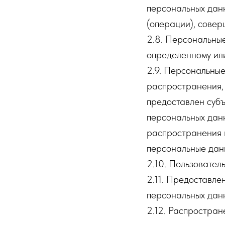
персональных данн
(операции), сове
2.8. Персональны
определенному ил
2.9. Персональны
распространения, 
предоставлен субъ
персональных дан
распространения 
персональные дан
2.10. Пользовател
2.11. Предоставл
персональных данн
2.12. Распростра