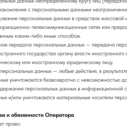
альных данных неопределенному кругу лиц (передача
накомление с персональными данными неограниченног
дование персональных данных в средствах массовой
ормационно-телекоммуникационных сетях или предос
анным каким-либо иным способом.
чная передача персональных данных — передача пер
странного государства органу власти иностранного 
ическому или иностранному юридическому лицу.
 персональных данных — любые действия, в результат
ные уничтожаются безвозвратно с невозможностью д
одержания персональных данных в информационной 
ных и/или уничтожаются материальные носители перс
ва и обязанности Оператора
ет право: