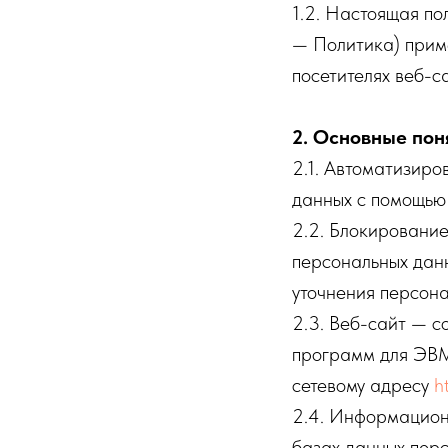
1.2. Настоящая п
— Политика) прим
посетителях веб-
2. Основные пон
2.1. Автоматизир
данных с помощью 
2.2. Блокировани
персональных данн
уточнения персона
2.3. Веб-сайт — с
программ для ЭВМ 
сетевому адресу
h
2.4. Информацион
базах данных пер