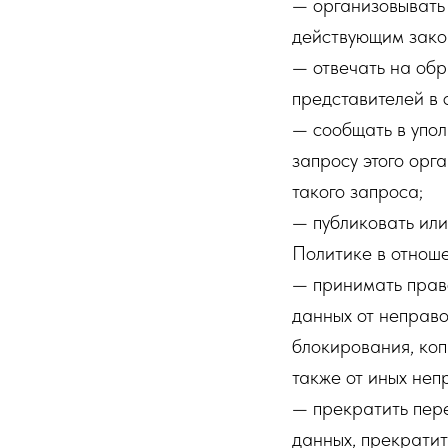
— организовывать 
действующим зако
— отвечать на обр
представителей в 
— сообщать в упол
запросу этого орг
такого запроса;
— публиковать ил
Политике в отнош
— принимать прав
данных от неправо
блокирования, коп
также от иных неп
— прекратить пере
данных, прекратит