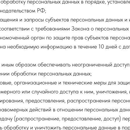
обработку персональных данных в порядке, установ
нодательством РФ;
ащения и запросы субъектов персональных данных и 
соответствии с требованиями Закона о персональных
номоченный орган по защите прав субъектов персона
ана необходимую информацию в течение 10 дней с да
и иным образом обеспечивать неограниченный доступ
ении обработки персональных данных;
овые, организационные и технические меры для защи
мерного или случайного доступа к ним, уничтожения,
ирования, предоставления, распространения персон
равомерных действий в отношении персональных дан
дачу (распространение, предоставление, доступ) пе
ь обработку и уничтожить персональные данные в пор