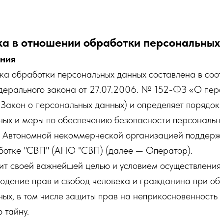
ка в отношении обработки персональных
ения
а обработки персональных данных составлена в соот
ерального закона от 27.07.2006. № 152-ФЗ «О пер
Закон о персональных данных) и определяет порядо
ных и меры по обеспечению безопасности персональн
Автономной некоммерческой организацией поддерж
ботке "СВП" (АНО "СВП) (далее — Оператор).
вит своей важнейшей целью и условием осуществлени
юдение прав и свобод человека и гражданина при об
ых, в том числе защиты прав на неприкосновенность 
 тайну.