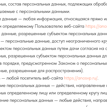
ых, состав персональных данных, подлежащих обрабо
ршаемые с персональными данными.
е данные — любая информация, относящаяся прямо и
и определяемому Пользователю веб-сайта
https://ano
е данные, разрешенные субъектом персональных данн
— персональные данные, доступ неограниченного кру
ектом персональных данных путем дачи согласия на 
ных, разрешенных субъектом персональных данных дл
в порядке, предусмотренном Законом о персональны
ные, разрешенные для распространения).
ь — любой посетитель веб-сайта
https://anosvp.ru/
.
ение персональных данных — действия, направленные
ых определенному лицу или определенному кругу лиц
нение персональных данных — любые действия, напра