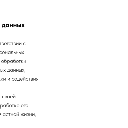
 данных
ветствии с
сональных
к обработки
ых данных,
ки и содействия
я своей
работке его
частной жизни,