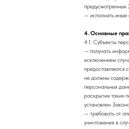
предусмотренных 
— исполнять иные
4. Основные пра
4.1. Субъекты пер
— получать инфор
исключением случ
предоставляются с
не должны содерж
персональных данн
раскрытия таких 
установлен Законо
— требовать от оп
уничтожения в слу