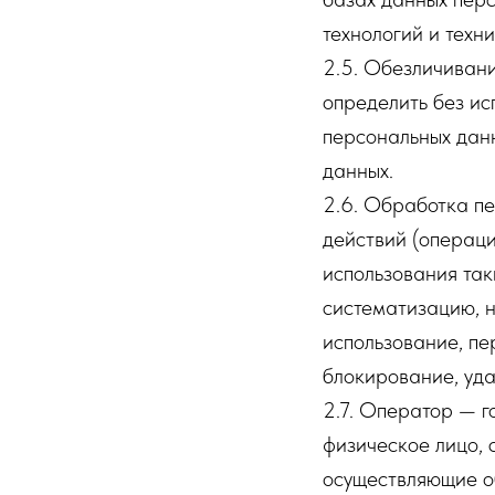
технологий и техни
2.5. Обезличивани
определить без и
персональных дан
данных.
2.6. Обработка пе
действий (операци
использования так
систематизацию, н
использование, пе
блокирование, уда
2.7. Оператор — г
физическое лицо, 
осуществляющие о