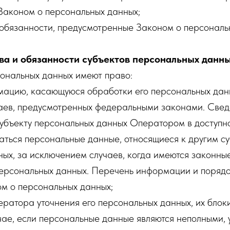
Законом о персональных данных;
 обязанности, предусмотренные Законом о персональ
ва и обязанности субъектов персональных данн
сональных данных имеют право:
мацию, касающуюся обработки его персональных данн
аев, предусмотренных федеральными законами. Све
убъекту персональных данных Оператором в доступно
аться персональные данные, относящиеся к другим с
ых, за исключением случаев, когда имеются законны
персональных данных. Перечень информации и порядо
м о персональных данных;
ератора уточнения его персональных данных, их блок
чае, если персональные данные являются неполными,